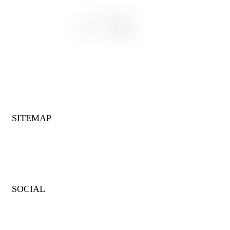
BOSA IT
solutions for business
SITEMAP
Impressum
Datenschutz
SOCIAL
Facebook
X