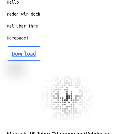
Hallo
reden wir doch
mal über Ihre
Homepage!
Download
Mehr als 15 Jahre Erfahrung im Webdesign