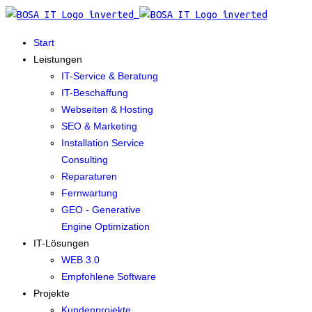
Start
Leistungen
IT-Service & Beratung
IT-Beschaffung
Webseiten & Hosting
SEO & Marketing
Installation Service
Consulting
Reparaturen
Fernwartung
GEO - Generative
Engine Optimization
IT-Lösungen
WEB 3.0
Empfohlene Software
Projekte
Kundenprojekte